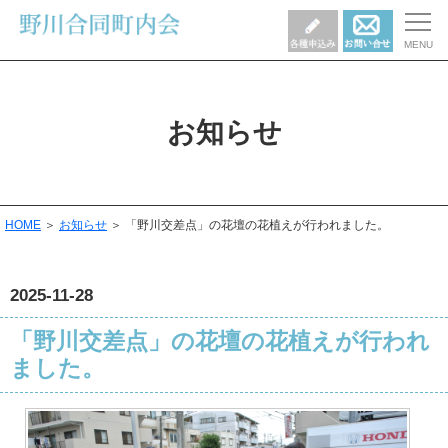
お知らせ
HOME
＞
お知らせ
＞ 「野川交差点」の花壇の花植えが行われました。
2025-11-28
「野川交差点」の花壇の花植えが行われ
ました。