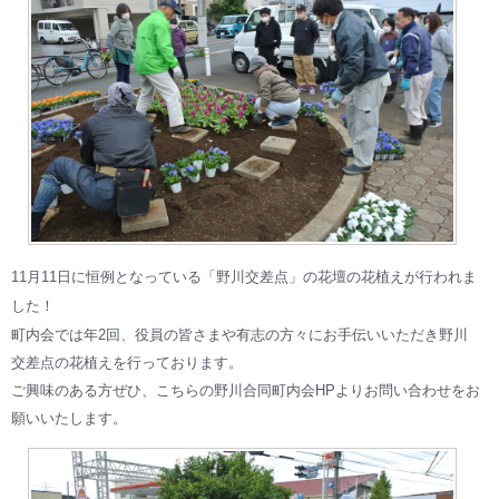
11月11日に恒例となっている「野川交差点」の花壇の花植えが
行われま
した！
町内会では年2回、役員の皆さまや有志の方々にお手伝いいただき野川
交差点の花植えを行っております。
ご興味のある方ぜひ、こちらの野川合同町内会HPよりお問い合わせをお
願いいたします。